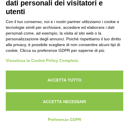
dati personali dei visitatori e
utenti
Con il tuo consenso, noi e i nostri partner utilizziamo i cookie e
tecnologie simili per archiviare, accedere ed elaborare i dati
personali come, ad esempio, la visita al sito web o la
personalizzazione degli annunci. Poiché rispettiamo il tuo diritto
alla privacy, è possibile scegliere di non consentire alcuni tipi di
cookie. Clicca su preferenze GDPR per saperne di più.
Visualizza la Cookie Policy Completa
Powered by
ANAPRI Webmaster
ACCETTA TUTTO
ACCETTA NECESSARI
Preferenze GDPR