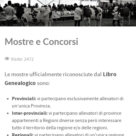
Mostre e Concorsi
Visite: 2472
Libro
Le mostre ufficialmente riconosciute dal
Genealogico
sono:
Provinciali:
vi partecipano esclusivamente allevatori di
un’unica P
rovincia.
Inter-provinciali:
vi partecipano allevatori di province
appartenenti a R
egioni diverse senza però interessare
tutto il territorio della regione e/o
delle regioni.
Regionali:
vi partecipano allevatori di un'unica regione.