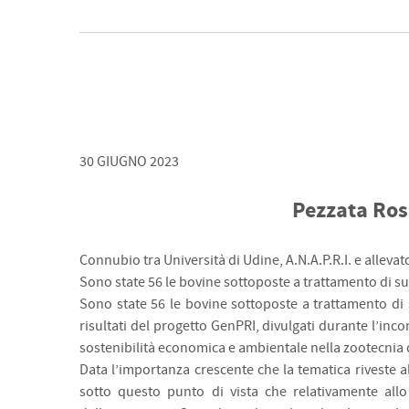
30 GIUGNO 2023
Pezzata Ross
Connubio tra Università di Udine, A.N.A.P.R.I. e alleva
Sono state 56 le bovine sottoposte a trattamento di s
Sono state 56 le bovine sottoposte a trattamento di 
risultati del progetto GenPRI, divulgati durante l’in
sostenibilità economica e ambientale nella zootecnia da
Data l’importanza crescente che la tematica riveste a
sotto questo punto di vista che relativamente allo