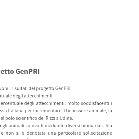
ogetto GenPRI
oni i risultati del progetto GenPRI
ntuale degli attecchimenti
ercentuale degli attecchimenti: molto soddisfacenti i
ssa Italiana per incrementare il benessere animale, la
l polo scientifico dei Rizzi a Udine.
egli animali coinvolti mediante diversi biomarker. Sia
 e non si è denotata una particolare sollecitazione