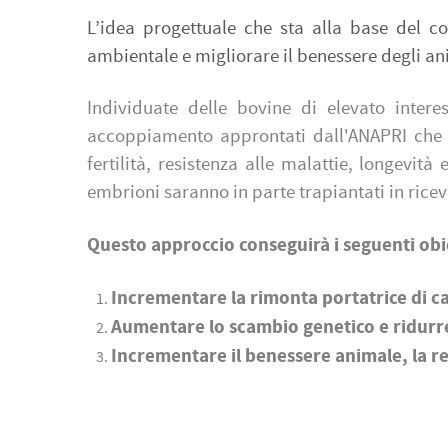
L’idea progettuale che sta alla base del c
ambientale e migliorare il benessere degli ani
Individuate delle bovine di elevato inter
accoppiamento approntati dall'ANAPRI che c
fertilità, resistenza alle malattie, longevit
embrioni saranno in parte trapiantati in riceve
Questo approccio conseguirà i seguenti obie
Incrementare la rimonta portatrice di ca
Aumentare lo scambio genetico e ridurre
Incrementare il benessere animale, la re