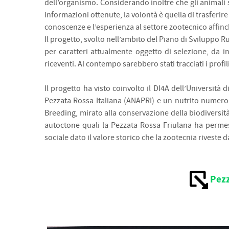
dell’organismo. Considerando inoltre che gli animali so
informazioni ottenute, la volontà è quella di trasferire
conoscenze e l’esperienza al settore zootecnico affinc
Il progetto, svolto nell’ambito del Piano di Sviluppo R
per caratteri attualmente oggetto di selezione, da in
riceventi. Al contempo sarebbero stati tracciati i profili
Il progetto ha visto coinvolto il DI4A dell’Università 
Pezzata Rossa Italiana (ANAPRI) e un nutrito numero d
Breeding, mirato alla conservazione della biodiversità 
autoctone quali la Pezzata Rossa Friulana ha permes
sociale dato il valore storico che la zootecnia riveste d
Pezz