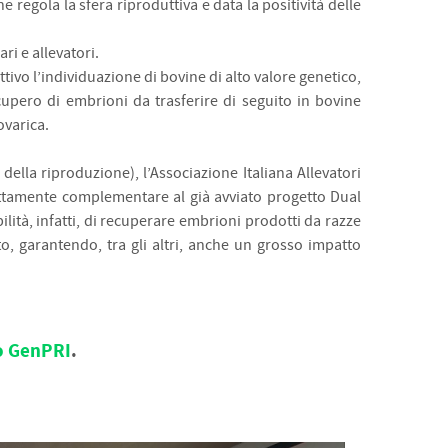
 regola la sfera riproduttiva e data la positività delle
ri e allevatori.
tivo l’individuazione di bovine di alto valore genetico,
ecupero di embrioni da trasferire di seguito in bovine
ovarica.
 della riproduzione), l’Associazione Italiana Allevatori
rfettamente complementare al già avviato progetto Dual
ilità, infatti, di recuperare embrioni prodotti da razze
, garantendo, tra gli altri, anche un grosso impatto
to GenPR
I
.