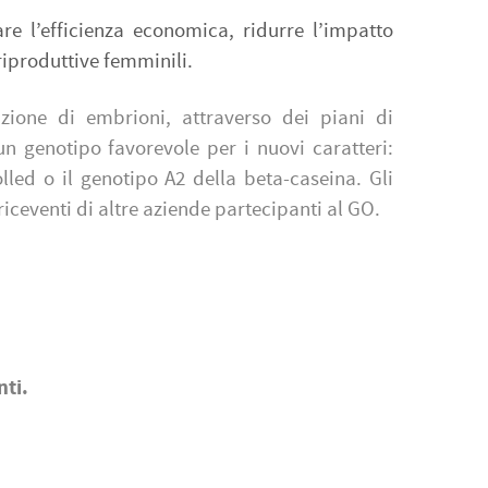
e l’efficienza economica, ridurre l’impatto
riproduttive femminili.
zione di embrioni, attraverso dei piani di
 genotipo favorevole per i nuovi caratteri:
olled o il genotipo A2 della beta-caseina. Gli
riceventi di altre aziende partecipanti al GO.
nti.