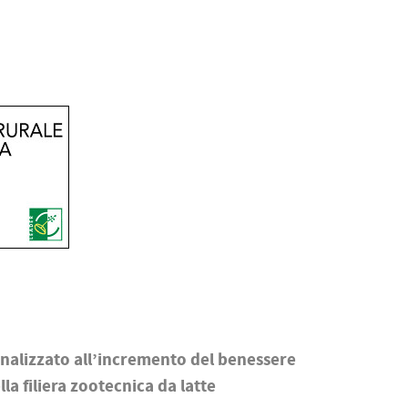
inalizzato all’incremento del benessere
la filiera zootecnica da latte