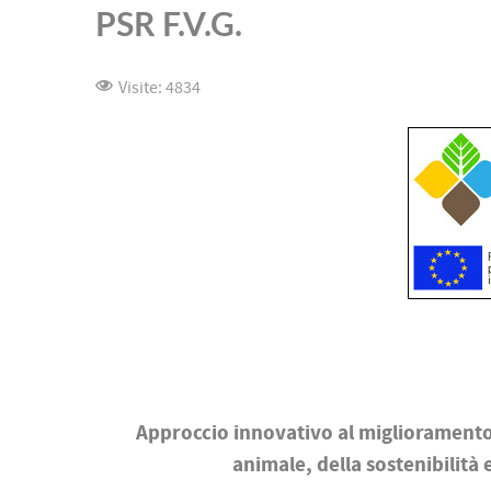
PSR F.V.G.
Visite: 4834
Approccio innovativo al miglioramento 
animale, della sostenibilità 