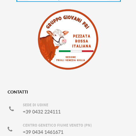
CONTATTI
SEDE DI UDINE
+39 0432 224111
CENTRO GENETICO FIUME VENETO (PN)
+39 0434 1461671