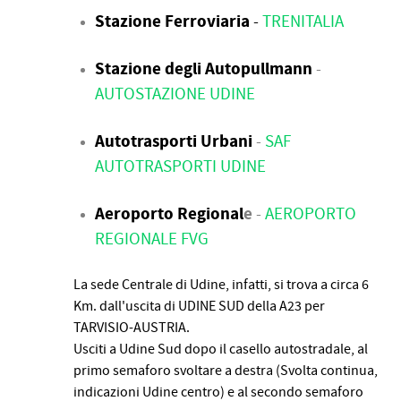
Stazione Ferroviaria
-
TRENITALIA
Stazione degli Autopullmann
-
AUTOSTAZIONE UDINE
Autotrasporti Urbani
-
SAF
AUTOTRASPORTI UDINE
Aeroporto Regional
e
-
AEROPORTO
REGIONALE FVG
La sede Centrale di Udine, infatti, si trova a circa 6
Km. dall'uscita di UDINE SUD della A23 per
TARVISIO-AUSTRIA.
Usciti a Udine Sud dopo il casello autostradale, al
primo semaforo svoltare a destra (Svolta continua,
indicazioni Udine centro) e al secondo semaforo