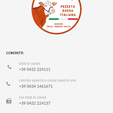
CONTATTI
SEDE DI UDINE
+39 0432 224111
CENTRO GENETICO FIUME VENETO (PN)
+39 0434 1461671
FAX SEDE DI UDINE
+39 0432 224137