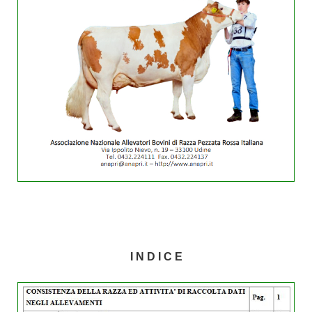
I N D I C E