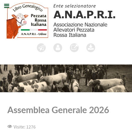
Assemblea Generale 2026
Visite: 1276