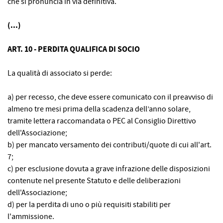
che si pronuncia in via definitiva.
(...)
ART. 10 - PERDITA QUALIFICA DI SOCIO
La qualità di associato si perde:
a) per recesso, che deve essere comunicato con il preavviso di
almeno tre mesi prima della scadenza dell’anno solare,
tramite lettera raccomandata o PEC al Consiglio Direttivo
dell'Associazione;
b) per mancato versamento dei contributi/quote di cui all'art.
7;
c) per esclusione dovuta a grave infrazione delle disposizioni
contenute nel presente Statuto e delle deliberazioni
dell'Associazione;
d) per la perdita di uno o più requisiti stabiliti per
l'ammissione.