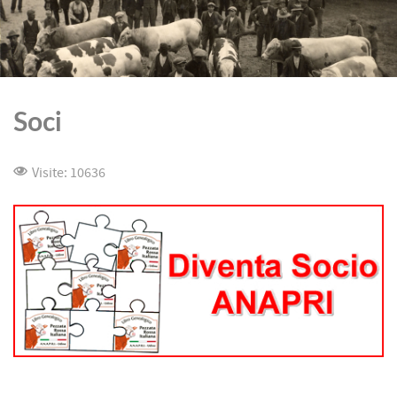
Soci
Visite: 10636